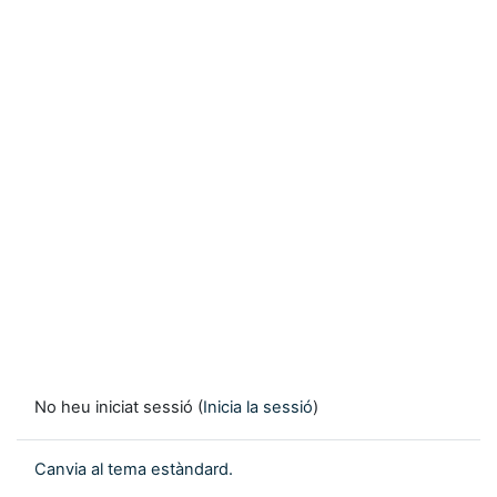
No heu iniciat sessió (
Inicia la sessió
)
Canvia al tema estàndard.