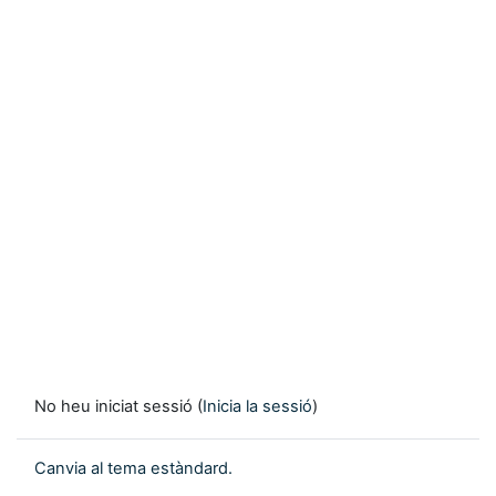
No heu iniciat sessió (
Inicia la sessió
)
Canvia al tema estàndard.