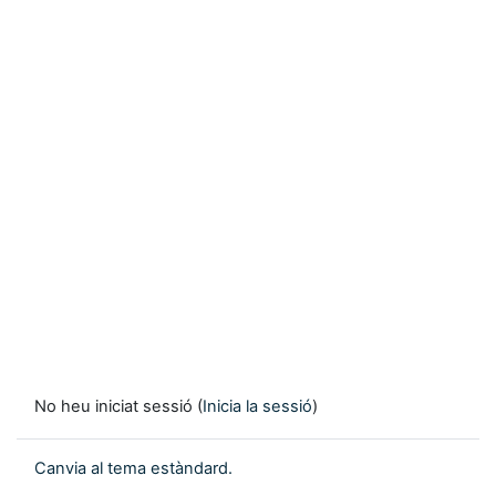
No heu iniciat sessió (
Inicia la sessió
)
Canvia al tema estàndard.