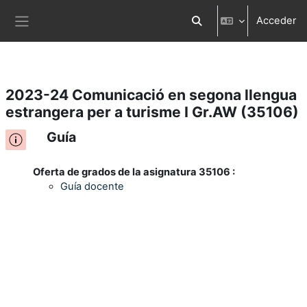
Acceder
Salta al contenido principal
Selector de búsqueda d
Panel lateral
2023-24 Comunicació en segona llengua
estrangera per a turisme I Gr.AW (35106)
Guía
Oferta de grados de la asignatura 35106 :
Guía docente