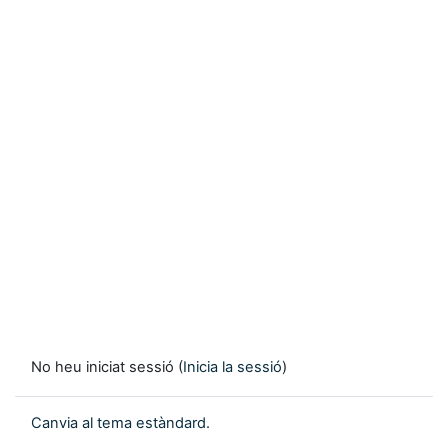
No heu iniciat sessió (
Inicia la sessió
)
Canvia al tema estàndard.