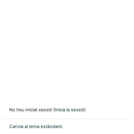
No heu iniciat sessió (
Inicia la sessió
)
Canvia al tema estàndard.