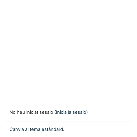
No heu iniciat sessió (
Inicia la sessió
)
Canvia al tema estàndard.