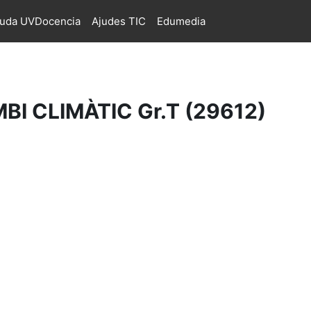
juda UVDocencia
Ajudes TIC
Edumedia
BI CLIMÀTIC Gr.T (29612)