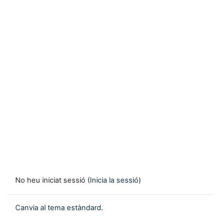
No heu iniciat sessió (
Inicia la sessió
)
Canvia al tema estàndard.