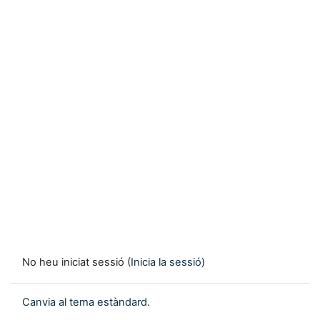
No heu iniciat sessió (
Inicia la sessió
)
Canvia al tema estàndard.