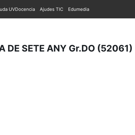
juda UVDocencia
Ajudes TIC
Edumedia
 DE SETE ANY Gr.DO (52061)