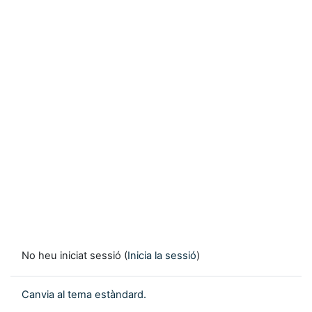
No heu iniciat sessió (
Inicia la sessió
)
Canvia al tema estàndard.