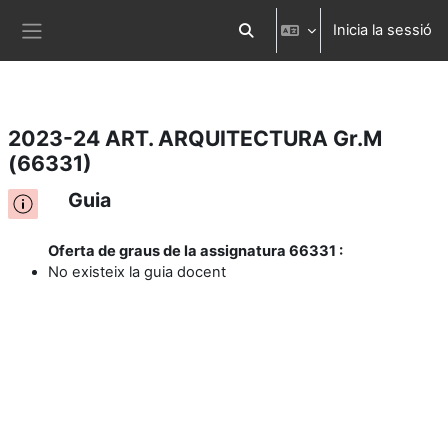
Inicia la sessió
Ves al contingut principal
Commuta l'entrada de la cerca
Panell lateral
2023-24 ART. ARQUITECTURA Gr.M
(66331)
Guia
Oferta de graus de la assignatura 66331 :
No existeix la guia docent