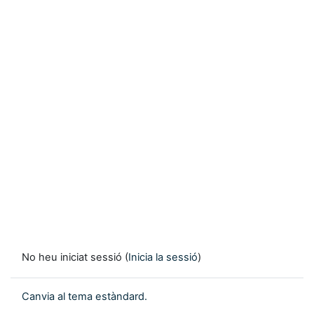
No heu iniciat sessió (
Inicia la sessió
)
Canvia al tema estàndard.