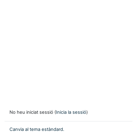
No heu iniciat sessió (
Inicia la sessió
)
Canvia al tema estàndard.