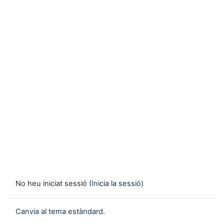
No heu iniciat sessió (
Inicia la sessió
)
Canvia al tema estàndard.