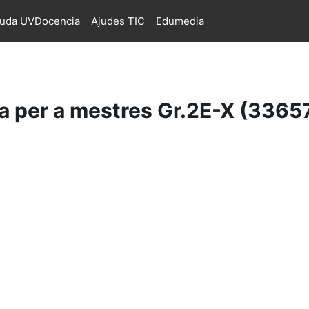
juda UVDocencia
Ajudes TIC
Edumedia
ia per a mestres Gr.2E-X (3365