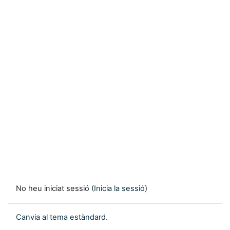
No heu iniciat sessió (
Inicia la sessió
)
Canvia al tema estàndard.