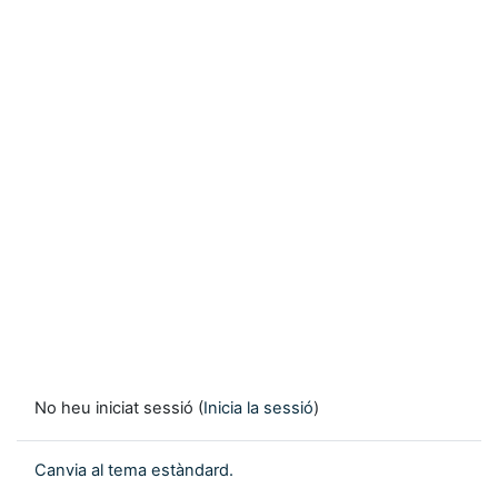
No heu iniciat sessió (
Inicia la sessió
)
Canvia al tema estàndard.