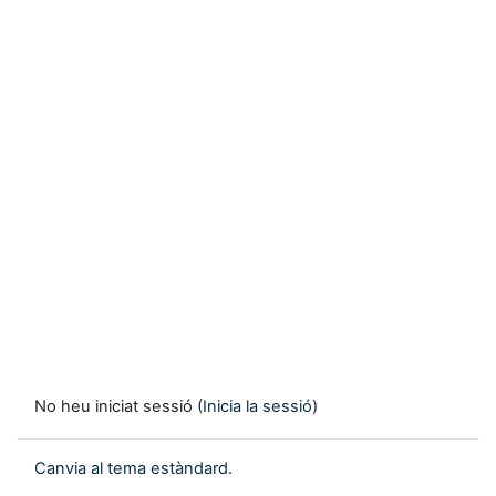
No heu iniciat sessió (
Inicia la sessió
)
Canvia al tema estàndard.