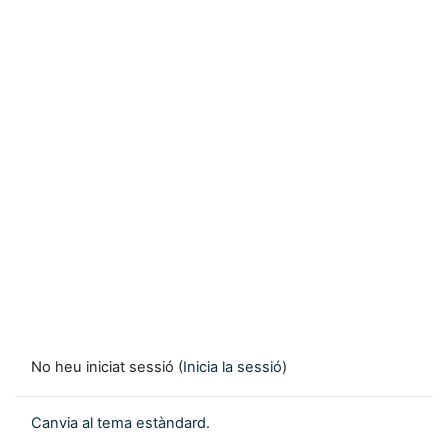
No heu iniciat sessió (
Inicia la sessió
)
Canvia al tema estàndard.