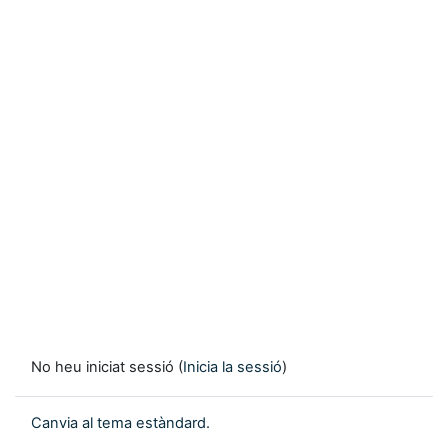
No heu iniciat sessió (
Inicia la sessió
)
Canvia al tema estàndard.