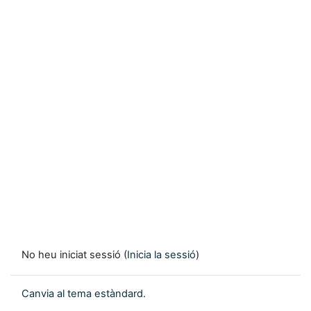
No heu iniciat sessió (
Inicia la sessió
)
Canvia al tema estàndard.