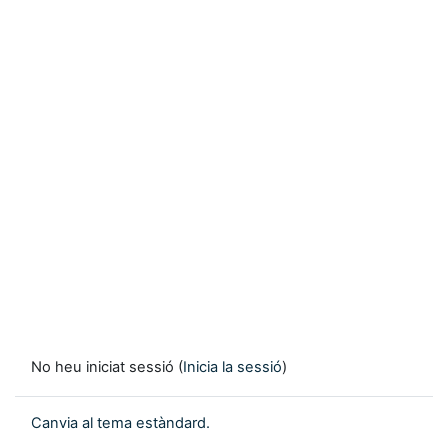
No heu iniciat sessió (
Inicia la sessió
)
Canvia al tema estàndard.