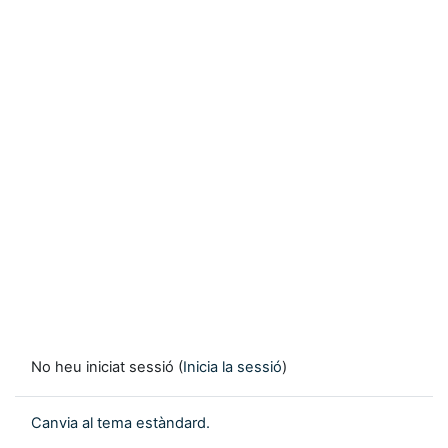
No heu iniciat sessió (
Inicia la sessió
)
Canvia al tema estàndard.