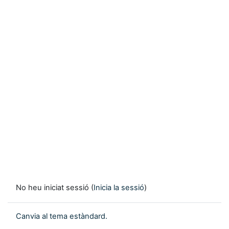
No heu iniciat sessió (
Inicia la sessió
)
Canvia al tema estàndard.