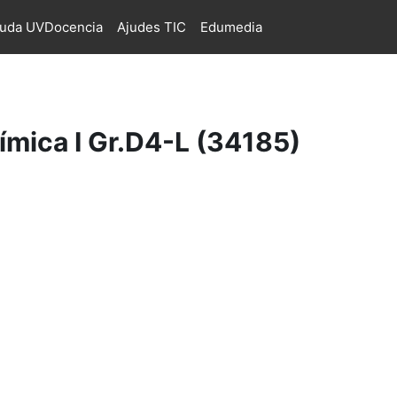
juda UVDocencia
Ajudes TIC
Edumedia
ímica I Gr.D4-L (34185)