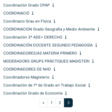
Coordinación Grado CPAP
COORDINACIÓ
Coordinacio Grau en Física
COORDINACION Grado Geografia y Medio Ambiente
Coordinación 3º ADE+ DERECHO
COORDINACIÓN DOCENTE SEGUNDO PEDAGOGÍA
COORDINADORES/AS MATERIA PRIMERO
MODERADORS GRUPS PRÀCTIQUES MAGISTERI
COORDINADORES DE NHD
Coordinadores Magisterio
Coordinación de 1º de Grado en Trabajo Social
Coordinación Grado de Economía
Pàgina anterior
Pàgina 1
Pàgina 2
Pàgina 3
«
1
2
3