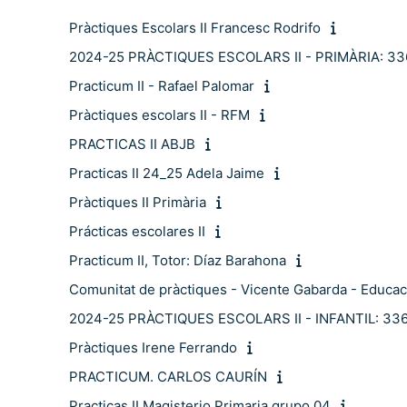
Pràctiques Escolars II Francesc Rodrifo
2024-25 PRÀCTIQUES ESCOLARS II - PRIMÀRIA: 336
Practicum II - Rafael Palomar
Pràctiques escolars II - RFM
PRACTICAS II ABJB
Practicas II 24_25 Adela Jaime
Pràctiques II Primària
Prácticas escolares II
Practicum II, Totor: Díaz Barahona
Comunitat de pràctiques - Vicente Gabarda - Educaci
2024-25 PRÀCTIQUES ESCOLARS II - INFANTIL: 336
Pràctiques Irene Ferrando
PRACTICUM. CARLOS CAURÍN
Practicas II Magisterio Primaria grupo 04