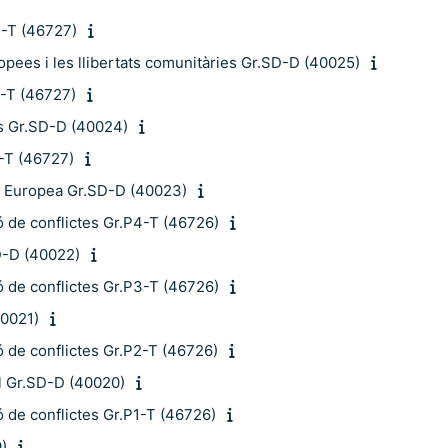
3-T (46727)
pees i les llibertats comunitàries Gr.SD-D (40025)
2-T (46727)
es Gr.SD-D (40024)
1-T (46727)
ó Europea Gr.SD-D (40023)
ió de conflictes Gr.P4-T (46726)
D-D (40022)
ió de conflictes Gr.P3-T (46726)
40021)
ió de conflictes Gr.P2-T (46726)
al Gr.SD-D (40020)
ió de conflictes Gr.P1-T (46726)
)