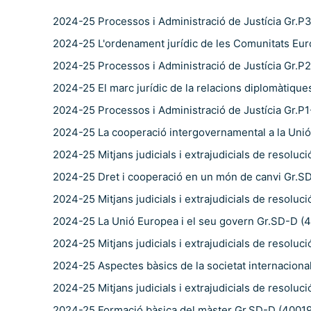
2024-25 Processos i Administració de Justícia Gr.P
2024-25 L'ordenament jurídic de les Comunitats Euro
2024-25 Processos i Administració de Justícia Gr.P
2024-25 El marc jurídic de la relacions diplomàtiqu
2024-25 Processos i Administració de Justícia Gr.P
2024-25 La cooperació intergovernamental a la Uni
2024-25 Mitjans judicials i extrajudicials de resoluc
2024-25 Dret i cooperació en un món de canvi Gr.S
2024-25 Mitjans judicials i extrajudicials de resoluc
2024-25 La Unió Europea i el seu govern Gr.SD-D (
2024-25 Mitjans judicials i extrajudicials de resoluc
2024-25 Aspectes bàsics de la societat internacion
2024-25 Mitjans judicials i extrajudicials de resoluc
2024-25 Formació bàsica del màster Gr.SD-D (40019