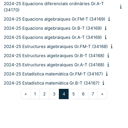
2024-25 Equacions diferencials ordinàries Gr.A-T
(34170)
2024-25 Equacions algebraiques Gr.FM-T (34169)
2024-25 Equacions algebraiques Gr.B-T (34169)
2024-25 Equacions algebraiques Gr.A-T (34169)
2024-25 Estructures algebraiques Gr.FM-T (34168)
2024-25 Estructures algebraiques Gr.B-T (34168)
2024-25 Estructures algebraiques Gr.A-T (34168)
2024-25 Estadística matemàtica Gr.FM-T (34167)
2024-25 Estadística matemàtica Gr.B-T (34167)
Pàgina anterior
Pàgina 1
Pàgina 2
Pàgina 3
Pàgina 4
Pàgina 5
Pàgina 6
Pàgina 7
Pàgina segü
«
1
2
3
4
5
6
7
»