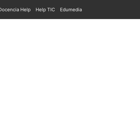
ocencia Help
Help TIC
Edumedia