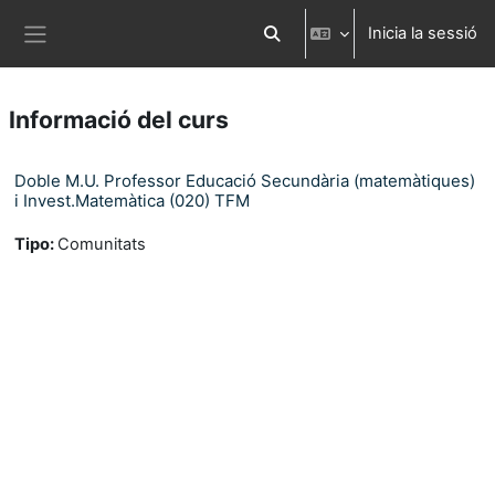
Ves al contingut principal
Inicia la sessió
Commuta l'entrada de la cerca
Panell lateral
Informació del curs
Doble M.U. Professor Educació Secundària (matemàtiques)
i Invest.Matemàtica (020) TFM
Tipo
:
Comunitats