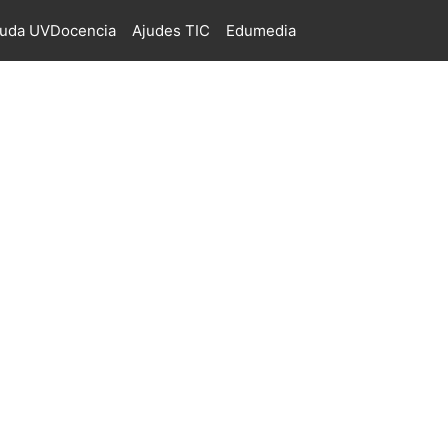
juda UVDocencia
Ajudes TIC
Edumedia