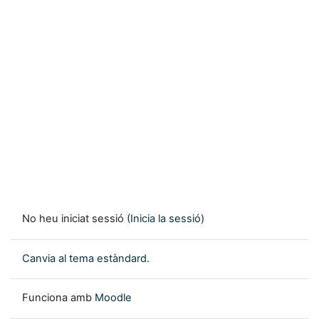
No heu iniciat sessió (
Inicia la sessió
)
Canvia al tema estàndard.
Funciona amb
Moodle