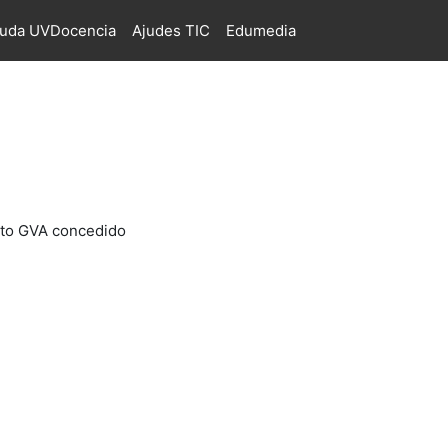
juda UVDocencia
Ajudes TIC
Edumedia
ecto GVA concedido