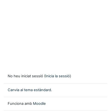
No heu iniciat sessió (
Inicia la sessió
)
Canvia al tema estàndard.
Funciona amb
Moodle