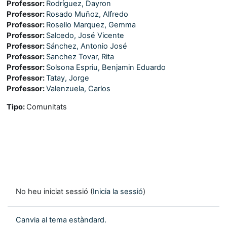
Professor:
Rodríguez, Dayron
Professor:
Rosado Muñoz, Alfredo
Professor:
Rosello Marquez, Gemma
Professor:
Salcedo, José Vicente
Professor:
Sánchez, Antonio José
Professor:
Sanchez Tovar, Rita
Professor:
Solsona Espriu, Benjamin Eduardo
Professor:
Tatay, Jorge
Professor:
Valenzuela, Carlos
Tipo
:
Comunitats
No heu iniciat sessió (
Inicia la sessió
)
Canvia al tema estàndard.