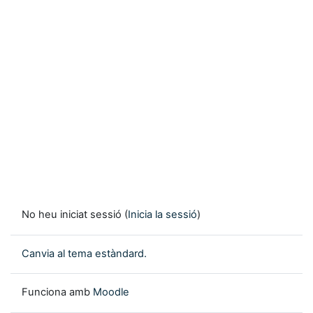
No heu iniciat sessió (
Inicia la sessió
)
Canvia al tema estàndard.
Funciona amb
Moodle