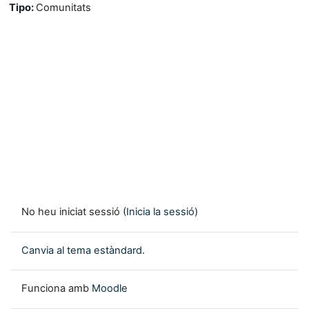
Tipo
:
Comunitats
No heu iniciat sessió (
Inicia la sessió
)
Canvia al tema estàndard.
Funciona amb
Moodle