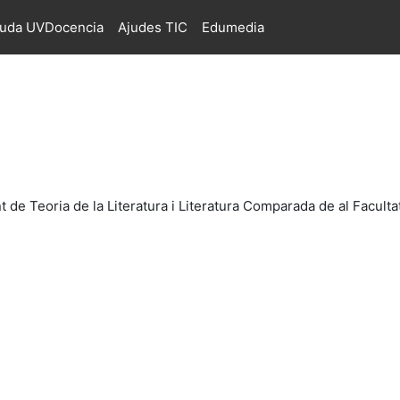
juda UVDocencia
Ajudes TIC
Edumedia
 de Teoria de la Literatura i Literatura Comparada de al Facultat