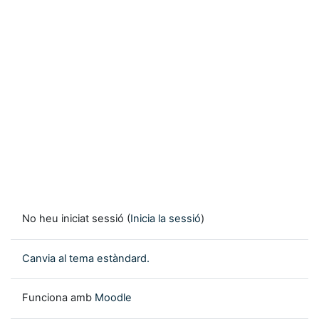
No heu iniciat sessió (
Inicia la sessió
)
Canvia al tema estàndard.
Funciona amb
Moodle