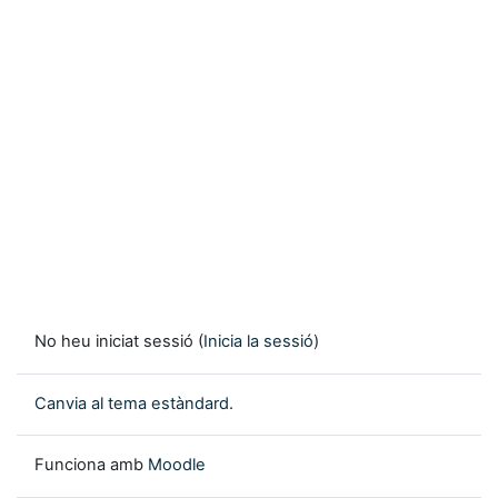
No heu iniciat sessió (
Inicia la sessió
)
Canvia al tema estàndard.
Funciona amb
Moodle