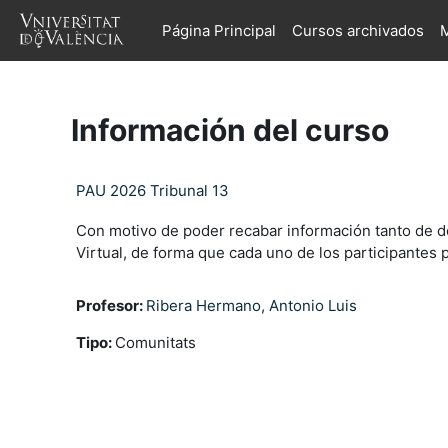
Salta al contenido principal
Página Principal
Cursos archivados
M
Información del curso
PAU 2026 Tribunal 13
Con motivo de poder recabar información tanto de do
Virtual, de forma que cada uno de los participantes
Profesor:
Ribera Hermano, Antonio Luis
Tipo
:
Comunitats