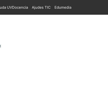
juda UVDocencia
Ajudes TIC
Edumedia
Q