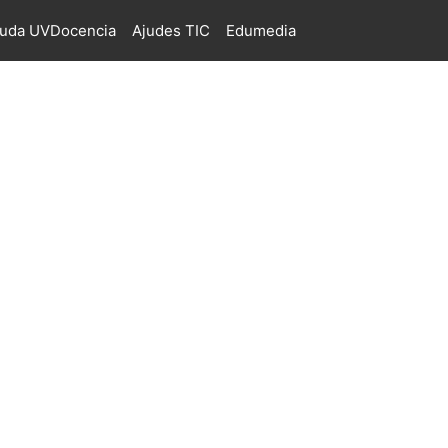
juda UVDocencia
Ajudes TIC
Edumedia