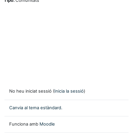
Tipo
:
Comunitats
No heu iniciat sessió (
Inicia la sessió
)
Canvia al tema estàndard.
Funciona amb
Moodle