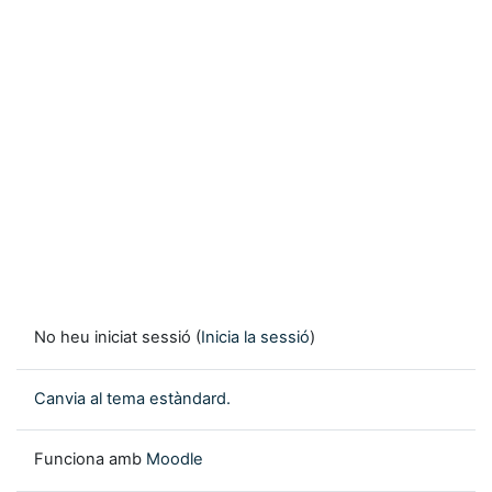
No heu iniciat sessió (
Inicia la sessió
)
Canvia al tema estàndard.
Funciona amb
Moodle