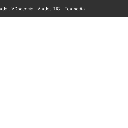
juda UVDocencia
Ajudes TIC
Edumedia