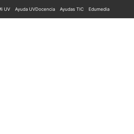
i UV
Ayuda UVDocencia
Ayudas TIC
Edumedia