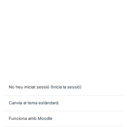
No heu iniciat sessió (
Inicia la sessió
)
Canvia al tema estàndard.
Funciona amb
Moodle